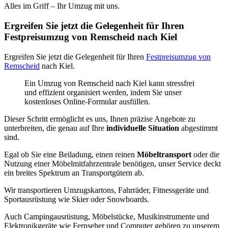
Alles im Griff – Ihr Umzug mit uns.
Ergreifen Sie jetzt die Gelegenheit für Ihren
Festpreisumzug von Remscheid nach Kiel
Ergreifen Sie jetzt die Gelegenheit für Ihren
Festpreisumzug von
Remscheid
nach Kiel.
Ein Umzug von Remscheid nach Kiel kann stressfrei
und effizient organisiert werden, indem Sie unser
kostenloses Online-Formular ausfüllen.
Dieser Schritt ermöglicht es uns, Ihnen präzise Angebote zu
unterbreiten, die genau auf Ihre
individuelle Situation
abgestimmt
sind.
Egal ob Sie eine Beiladung, einen reinen
Möbeltransport
oder die
Nutzung einer Möbelmitfahrzentrale benötigen, unser Service deckt
ein breites Spektrum an Transportgütern ab.
Wir transportieren Umzugskartons, Fahrräder, Fitnessgeräte und
Sportausrüstung wie Skier oder Snowboards.
Auch Campingausrüstung, Möbelstücke, Musikinstrumente und
Elektronikgeräte wie Fernseher und Computer gehören zu unserem