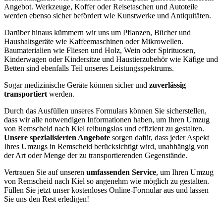
Angebot. Werkzeuge, Koffer oder Reisetaschen und Autoteile
werden ebenso sicher befördert wie Kunstwerke und Antiquitäten.
Darüber hinaus kümmern wir uns um Pflanzen, Bücher und
Haushaltsgeräte wie Kaffeemaschinen oder Mikrowellen.
Baumaterialien wie Fliesen und Holz, Wein oder Spirituosen,
Kinderwagen oder Kindersitze und Haustierzubehör wie Käfige und
Betten sind ebenfalls Teil unseres Leistungsspektrums.
Sogar medizinische Geräte können sicher und
zuverlässig
transportiert
werden.
Durch das Ausfüllen unseres Formulars können Sie sicherstellen,
dass wir alle notwendigen Informationen haben, um Ihren Umzug
von Remscheid nach Kiel reibungslos und effizient zu gestalten.
Unsere spezialisierten Angebote
sorgen dafür, dass jeder Aspekt
Ihres Umzugs in Remscheid berücksichtigt wird, unabhängig von
der Art oder Menge der zu transportierenden Gegenstände.
Vertrauen Sie auf unseren
umfassenden Service
, um Ihren Umzug
von Remscheid nach Kiel so angenehm wie möglich zu gestalten.
Füllen Sie jetzt unser kostenloses Online-Formular aus und lassen
Sie uns den Rest erledigen!