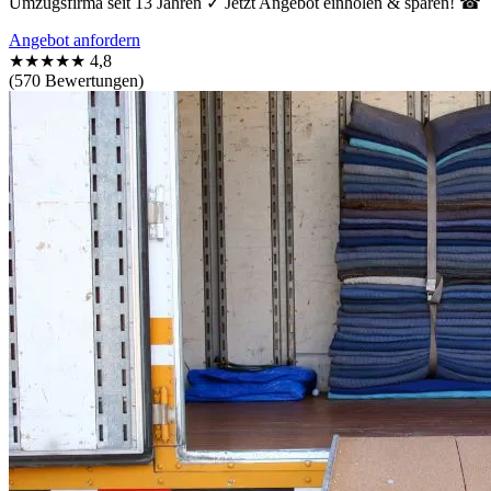
Umzugsfirma seit 13 Jahren ✓ Jetzt Angebot einholen & sparen! ☎
Angebot anfordern
★★★★★
4,8
(570 Bewertungen)