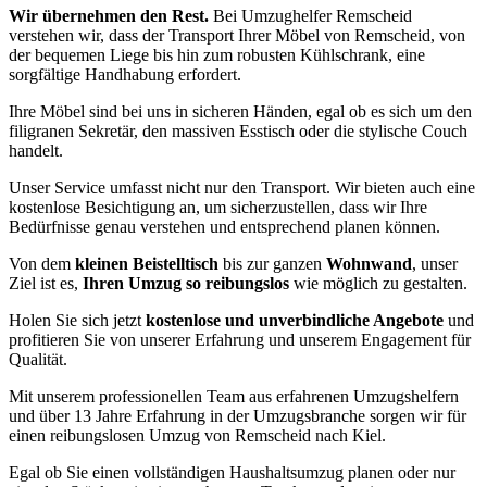
Wir übernehmen den Rest.
Bei Umzughelfer Remscheid
verstehen wir, dass der Transport Ihrer Möbel von Remscheid, von
der bequemen Liege bis hin zum robusten Kühlschrank, eine
sorgfältige Handhabung erfordert.
Ihre Möbel sind bei uns in sicheren Händen, egal ob es sich um den
filigranen Sekretär, den massiven Esstisch oder die stylische Couch
handelt.
Unser Service umfasst nicht nur den Transport. Wir bieten auch eine
kostenlose Besichtigung an, um sicherzustellen, dass wir Ihre
Bedürfnisse genau verstehen und entsprechend planen können.
Von dem
kleinen Beistelltisch
bis zur ganzen
Wohnwand
, unser
Ziel ist es,
Ihren Umzug so reibungslos
wie möglich zu gestalten.
Holen Sie sich jetzt
kostenlose und unverbindliche Angebote
und
profitieren Sie von unserer Erfahrung und unserem Engagement für
Qualität.
Mit unserem professionellen Team aus erfahrenen Umzugshelfern
und über 13 Jahre Erfahrung in der Umzugsbranche sorgen wir für
einen reibungslosen Umzug von Remscheid nach Kiel.
Egal ob Sie einen vollständigen Haushaltsumzug planen oder nur