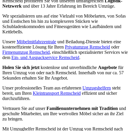
Remscheid profitieren Sie von unserem umfangreichen
Logistik-
Netzwerk
und über 13 Jahre Erfahrung im Bereich Umzüge.
Wir spezialisieren uns auf eine Vielzahl von Möbelarten, von Sofas
und Esstischen bis hin zu komplexeren Stücken wie
Schubladenkommoden und Fitnessgeräten wie Laufbändern und
Kettlebells.
Unsere
Möbelmitfahrzentrale
und Beiladung-Dienste bieten eine
kosteneffiziente Lösung für Ihren
Privatumzug Remscheid
oder
Firmenumzug Remscheid
, einschließlich spezialisierter Services wie
dem
Ein- und Auspackservice Remscheid
.
Holen Sie sich jetzt
kostenlose und unverbindliche
Angebote
für
Ihren Umzug von oder nach Remscheid. Innerhalb von nur ca. 57
Sekunden erhalten Sie Ihr Angebot.
Unser professionelles Team aus erfahrenen
Umzugshelfern
steht
bereit, um Ihren
Kleintransport Remscheid
effizient und sicher
durchzuführen.
Vertrauen Sie auf unser
Familienunternehmen mit Tradition
und
geschulte Mitarbeiter, um Ihre wertvollen Möbel sicher an ihr Ziel
zu bringen.
Mit Umzughelfer Remscheid ist der Umzug von Remscheid nach