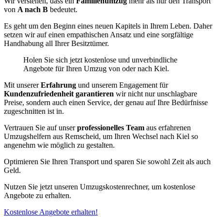
Wir verstehen, dass ein
Familienumzug
mehr als nur den Transport
von
A nach B
bedeutet.
Es geht um den Beginn eines neuen Kapitels in Ihrem Leben. Daher
setzen wir auf einen empathischen Ansatz und eine sorgfältige
Handhabung all Ihrer Besitztümer.
Holen Sie sich jetzt kostenlose und unverbindliche
Angebote für Ihren Umzug von oder nach Kiel.
Mit unserer
Erfahrung
und unserem Engagement für
Kundenzufriedenheit garantieren
wir nicht nur unschlagbare
Preise, sondern auch einen Service, der genau auf Ihre Bedürfnisse
zugeschnitten ist in.
Vertrauen Sie auf unser
professionelles Team
aus erfahrenen
Umzugshelfern aus Remscheid, um Ihren Wechsel nach Kiel so
angenehm wie möglich zu gestalten.
Optimieren Sie Ihren Transport und sparen Sie sowohl Zeit als auch
Geld.
Nutzen Sie jetzt unseren Umzugskostenrechner, um kostenlose
Angebote zu erhalten.
Kostenlose Angebote erhalten!