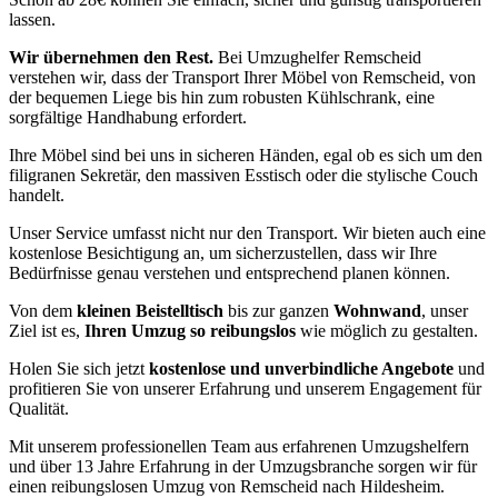
lassen.
Wir übernehmen den Rest.
Bei Umzughelfer Remscheid
verstehen wir, dass der Transport Ihrer Möbel von Remscheid, von
der bequemen Liege bis hin zum robusten Kühlschrank, eine
sorgfältige Handhabung erfordert.
Ihre Möbel sind bei uns in sicheren Händen, egal ob es sich um den
filigranen Sekretär, den massiven Esstisch oder die stylische Couch
handelt.
Unser Service umfasst nicht nur den Transport. Wir bieten auch eine
kostenlose Besichtigung an, um sicherzustellen, dass wir Ihre
Bedürfnisse genau verstehen und entsprechend planen können.
Von dem
kleinen Beistelltisch
bis zur ganzen
Wohnwand
, unser
Ziel ist es,
Ihren Umzug so reibungslos
wie möglich zu gestalten.
Holen Sie sich jetzt
kostenlose und unverbindliche Angebote
und
profitieren Sie von unserer Erfahrung und unserem Engagement für
Qualität.
Mit unserem professionellen Team aus erfahrenen Umzugshelfern
und über 13 Jahre Erfahrung in der Umzugsbranche sorgen wir für
einen reibungslosen Umzug von Remscheid nach Hildesheim.