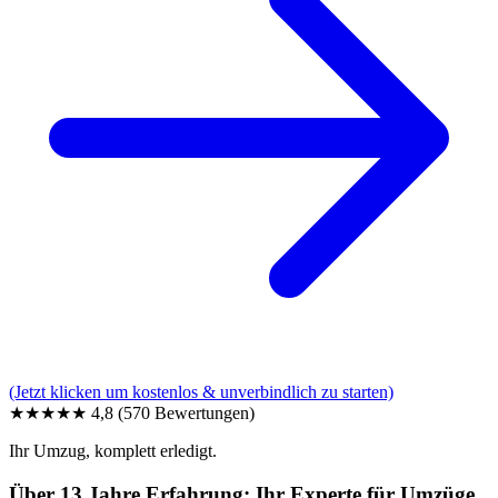
(Jetzt klicken um kostenlos & unverbindlich zu starten)
★★★★★
4,8
(570 Bewertungen)
Ihr Umzug, komplett erledigt.
Über 13 Jahre Erfahrung: Ihr Experte für Umzüge