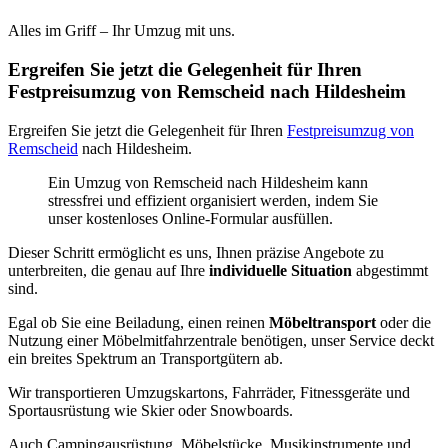
Alles im Griff – Ihr Umzug mit uns.
Ergreifen Sie jetzt die Gelegenheit für Ihren
Festpreisumzug von Remscheid nach Hildesheim
Ergreifen Sie jetzt die Gelegenheit für Ihren
Festpreisumzug von
Remscheid
nach Hildesheim.
Ein Umzug von Remscheid nach Hildesheim kann
stressfrei und effizient organisiert werden, indem Sie
unser kostenloses Online-Formular ausfüllen.
Dieser Schritt ermöglicht es uns, Ihnen präzise Angebote zu
unterbreiten, die genau auf Ihre
individuelle Situation
abgestimmt
sind.
Egal ob Sie eine Beiladung, einen reinen
Möbeltransport
oder die
Nutzung einer Möbelmitfahrzentrale benötigen, unser Service deckt
ein breites Spektrum an Transportgütern ab.
Wir transportieren Umzugskartons, Fahrräder, Fitnessgeräte und
Sportausrüstung wie Skier oder Snowboards.
Auch Campingausrüstung, Möbelstücke, Musikinstrumente und