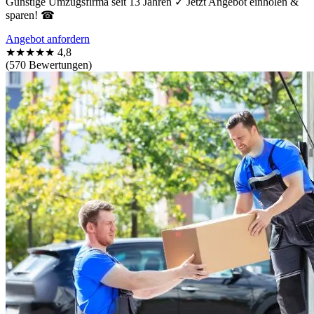
Günstige Umzugsfirma seit 13 Jahren ✓ Jetzt Angebot einholen &
sparen! ☎
Angebot anfordern
★★★★★
4,8
(570 Bewertungen)