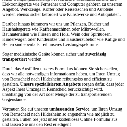
Elektronikgeräte wie Fernseher und Computer gehören zu unserem
Angebot. Werkzeuge, Koffer oder Reisetaschen und Autoteile
werden ebenso sicher befördert wie Kunstwerke und Antiquitäten.
Darüber hinaus kümmern wir uns um Pflanzen, Bücher und
Haushaltsgeräte wie Kaffeemaschinen oder Mikrowellen.
Baumaterialien wie Fliesen und Holz, Wein oder Spirituosen,
Kinderwagen oder Kindersitze und Haustierzubehör wie Käfige und
Betten sind ebenfalls Teil unseres Leistungsspektrums.
Sogar medizinische Geräte können sicher und
zuverlässig
transportiert
werden.
Durch das Ausfüllen unseres Formulars können Sie sicherstellen,
dass wir alle notwendigen Informationen haben, um Ihren Umzug
von Remscheid nach Hildesheim reibungslos und effizient zu
gestalten.
Unsere spezialisierten Angebote
sorgen dafür, dass jeder
Aspekt Ihres Umzugs in Remscheid berücksichtigt wird,
unabhängig von der Art oder Menge der zu transportierenden
Gegenstände.
Vertrauen Sie auf unseren
umfassenden Service
, um Ihren Umzug
von Remscheid nach Hildesheim so angenehm wie möglich zu
gestalten. Füllen Sie jetzt unser kostenloses Online-Formular aus
und lassen Sie uns den Rest erledigen!