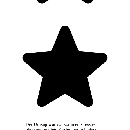
Der Umzug war vollkommen stressfrei,
ohne unerwartete Kosten und mit einer