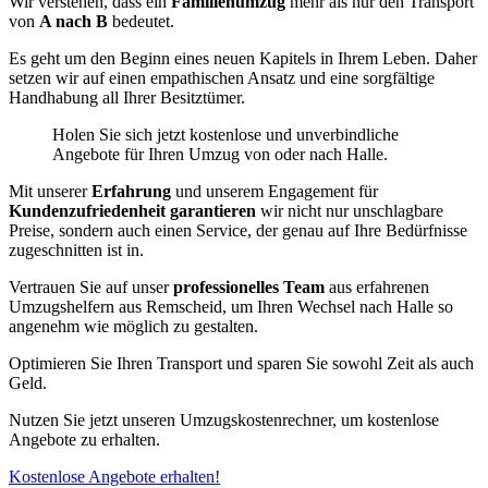
Wir verstehen, dass ein
Familienumzug
mehr als nur den Transport
von
A nach B
bedeutet.
Es geht um den Beginn eines neuen Kapitels in Ihrem Leben. Daher
setzen wir auf einen empathischen Ansatz und eine sorgfältige
Handhabung all Ihrer Besitztümer.
Holen Sie sich jetzt kostenlose und unverbindliche
Angebote für Ihren Umzug von oder nach Halle.
Mit unserer
Erfahrung
und unserem Engagement für
Kundenzufriedenheit garantieren
wir nicht nur unschlagbare
Preise, sondern auch einen Service, der genau auf Ihre Bedürfnisse
zugeschnitten ist in.
Vertrauen Sie auf unser
professionelles Team
aus erfahrenen
Umzugshelfern aus Remscheid, um Ihren Wechsel nach Halle so
angenehm wie möglich zu gestalten.
Optimieren Sie Ihren Transport und sparen Sie sowohl Zeit als auch
Geld.
Nutzen Sie jetzt unseren Umzugskostenrechner, um kostenlose
Angebote zu erhalten.
Kostenlose Angebote erhalten!