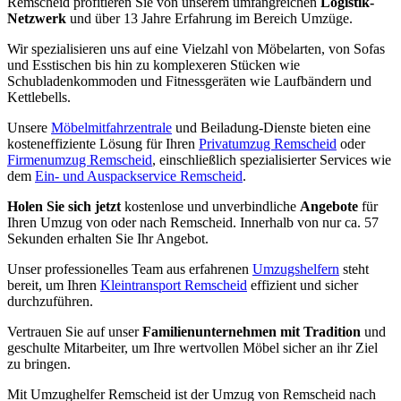
Remscheid profitieren Sie von unserem umfangreichen
Logistik-
Netzwerk
und über 13 Jahre Erfahrung im Bereich Umzüge.
Wir spezialisieren uns auf eine Vielzahl von Möbelarten, von Sofas
und Esstischen bis hin zu komplexeren Stücken wie
Schubladenkommoden und Fitnessgeräten wie Laufbändern und
Kettlebells.
Unsere
Möbelmitfahrzentrale
und Beiladung-Dienste bieten eine
kosteneffiziente Lösung für Ihren
Privatumzug Remscheid
oder
Firmenumzug Remscheid
, einschließlich spezialisierter Services wie
dem
Ein- und Auspackservice Remscheid
.
Holen Sie sich jetzt
kostenlose und unverbindliche
Angebote
für
Ihren Umzug von oder nach Remscheid. Innerhalb von nur ca. 57
Sekunden erhalten Sie Ihr Angebot.
Unser professionelles Team aus erfahrenen
Umzugshelfern
steht
bereit, um Ihren
Kleintransport Remscheid
effizient und sicher
durchzuführen.
Vertrauen Sie auf unser
Familienunternehmen mit Tradition
und
geschulte Mitarbeiter, um Ihre wertvollen Möbel sicher an ihr Ziel
zu bringen.
Mit Umzughelfer Remscheid ist der Umzug von Remscheid nach