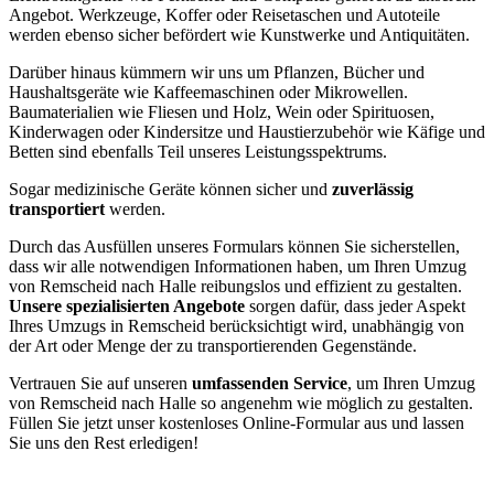
Angebot. Werkzeuge, Koffer oder Reisetaschen und Autoteile
werden ebenso sicher befördert wie Kunstwerke und Antiquitäten.
Darüber hinaus kümmern wir uns um Pflanzen, Bücher und
Haushaltsgeräte wie Kaffeemaschinen oder Mikrowellen.
Baumaterialien wie Fliesen und Holz, Wein oder Spirituosen,
Kinderwagen oder Kindersitze und Haustierzubehör wie Käfige und
Betten sind ebenfalls Teil unseres Leistungsspektrums.
Sogar medizinische Geräte können sicher und
zuverlässig
transportiert
werden.
Durch das Ausfüllen unseres Formulars können Sie sicherstellen,
dass wir alle notwendigen Informationen haben, um Ihren Umzug
von Remscheid nach Halle reibungslos und effizient zu gestalten.
Unsere spezialisierten Angebote
sorgen dafür, dass jeder Aspekt
Ihres Umzugs in Remscheid berücksichtigt wird, unabhängig von
der Art oder Menge der zu transportierenden Gegenstände.
Vertrauen Sie auf unseren
umfassenden Service
, um Ihren Umzug
von Remscheid nach Halle so angenehm wie möglich zu gestalten.
Füllen Sie jetzt unser kostenloses Online-Formular aus und lassen
Sie uns den Rest erledigen!