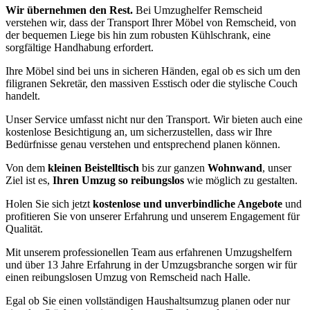
Wir übernehmen den Rest.
Bei Umzughelfer Remscheid
verstehen wir, dass der Transport Ihrer Möbel von Remscheid, von
der bequemen Liege bis hin zum robusten Kühlschrank, eine
sorgfältige Handhabung erfordert.
Ihre Möbel sind bei uns in sicheren Händen, egal ob es sich um den
filigranen Sekretär, den massiven Esstisch oder die stylische Couch
handelt.
Unser Service umfasst nicht nur den Transport. Wir bieten auch eine
kostenlose Besichtigung an, um sicherzustellen, dass wir Ihre
Bedürfnisse genau verstehen und entsprechend planen können.
Von dem
kleinen Beistelltisch
bis zur ganzen
Wohnwand
, unser
Ziel ist es,
Ihren Umzug so reibungslos
wie möglich zu gestalten.
Holen Sie sich jetzt
kostenlose und unverbindliche Angebote
und
profitieren Sie von unserer Erfahrung und unserem Engagement für
Qualität.
Mit unserem professionellen Team aus erfahrenen Umzugshelfern
und über 13 Jahre Erfahrung in der Umzugsbranche sorgen wir für
einen reibungslosen Umzug von Remscheid nach Halle.
Egal ob Sie einen vollständigen Haushaltsumzug planen oder nur