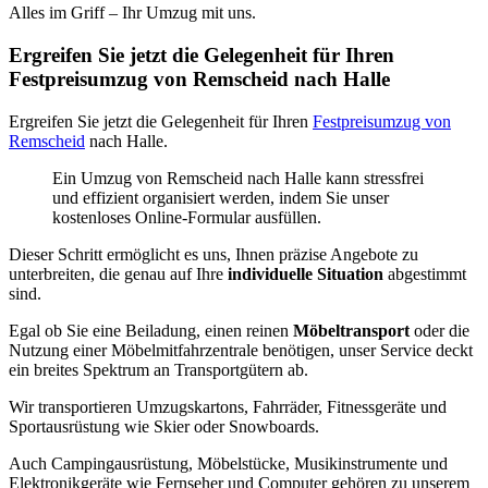
Alles im Griff – Ihr Umzug mit uns.
Ergreifen Sie jetzt die Gelegenheit für Ihren
Festpreisumzug von Remscheid nach Halle
Ergreifen Sie jetzt die Gelegenheit für Ihren
Festpreisumzug von
Remscheid
nach Halle.
Ein Umzug von Remscheid nach Halle kann stressfrei
und effizient organisiert werden, indem Sie unser
kostenloses Online-Formular ausfüllen.
Dieser Schritt ermöglicht es uns, Ihnen präzise Angebote zu
unterbreiten, die genau auf Ihre
individuelle Situation
abgestimmt
sind.
Egal ob Sie eine Beiladung, einen reinen
Möbeltransport
oder die
Nutzung einer Möbelmitfahrzentrale benötigen, unser Service deckt
ein breites Spektrum an Transportgütern ab.
Wir transportieren Umzugskartons, Fahrräder, Fitnessgeräte und
Sportausrüstung wie Skier oder Snowboards.
Auch Campingausrüstung, Möbelstücke, Musikinstrumente und
Elektronikgeräte wie Fernseher und Computer gehören zu unserem