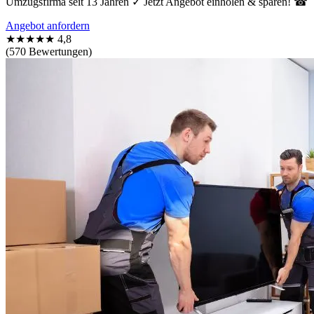
Umzugsfirma seit 13 Jahren ✓ Jetzt Angebot einholen & sparen! ☎
Angebot anfordern
★★★★★
4,8
(570 Bewertungen)