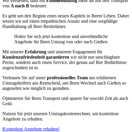
Wir verstehen, dass ein
Familienumzug
mehr als nur den Transport
von
A nach B
bedeutet.
Es geht um den Beginn eines neuen Kapitels in Ihrem Leben. Daher
setzen wir auf einen empathischen Ansatz und eine sorgfältige
Handhabung all Ihrer Besitztümer.
Holen Sie sich jetzt kostenlose und unverbindliche
Angebote für Ihren Umzug von oder nach Gießen.
Mit unserer
Erfahrung
und unserem Engagement für
Kundenzufriedenheit garantieren
wir nicht nur unschlagbare
Preise, sondern auch einen Service, der genau auf Ihre Bedürfnisse
zugeschnitten ist in.
Vertrauen Sie auf unser
professionelles Team
aus erfahrenen
Umzugshelfern aus Remscheid, um Ihren Wechsel nach Gießen so
angenehm wie möglich zu gestalten.
Optimieren Sie Ihren Transport und sparen Sie sowohl Zeit als auch
Geld.
Nutzen Sie jetzt unseren Umzugskostenrechner, um kostenlose
Angebote zu erhalten.
Kostenlose Angebote erhalten!