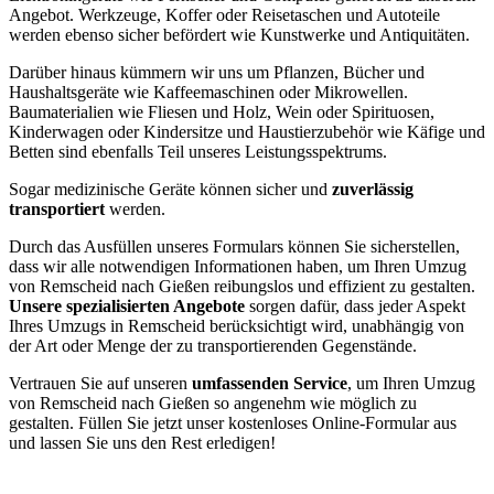
Angebot. Werkzeuge, Koffer oder Reisetaschen und Autoteile
werden ebenso sicher befördert wie Kunstwerke und Antiquitäten.
Darüber hinaus kümmern wir uns um Pflanzen, Bücher und
Haushaltsgeräte wie Kaffeemaschinen oder Mikrowellen.
Baumaterialien wie Fliesen und Holz, Wein oder Spirituosen,
Kinderwagen oder Kindersitze und Haustierzubehör wie Käfige und
Betten sind ebenfalls Teil unseres Leistungsspektrums.
Sogar medizinische Geräte können sicher und
zuverlässig
transportiert
werden.
Durch das Ausfüllen unseres Formulars können Sie sicherstellen,
dass wir alle notwendigen Informationen haben, um Ihren Umzug
von Remscheid nach Gießen reibungslos und effizient zu gestalten.
Unsere spezialisierten Angebote
sorgen dafür, dass jeder Aspekt
Ihres Umzugs in Remscheid berücksichtigt wird, unabhängig von
der Art oder Menge der zu transportierenden Gegenstände.
Vertrauen Sie auf unseren
umfassenden Service
, um Ihren Umzug
von Remscheid nach Gießen so angenehm wie möglich zu
gestalten. Füllen Sie jetzt unser kostenloses Online-Formular aus
und lassen Sie uns den Rest erledigen!