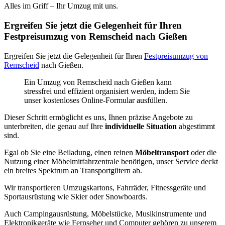
Alles im Griff – Ihr Umzug mit uns.
Ergreifen Sie jetzt die Gelegenheit für Ihren
Festpreisumzug von Remscheid nach Gießen
Ergreifen Sie jetzt die Gelegenheit für Ihren
Festpreisumzug von
Remscheid
nach Gießen.
Ein Umzug von Remscheid nach Gießen kann
stressfrei und effizient organisiert werden, indem Sie
unser kostenloses Online-Formular ausfüllen.
Dieser Schritt ermöglicht es uns, Ihnen präzise Angebote zu
unterbreiten, die genau auf Ihre
individuelle Situation
abgestimmt
sind.
Egal ob Sie eine Beiladung, einen reinen
Möbeltransport
oder die
Nutzung einer Möbelmitfahrzentrale benötigen, unser Service deckt
ein breites Spektrum an Transportgütern ab.
Wir transportieren Umzugskartons, Fahrräder, Fitnessgeräte und
Sportausrüstung wie Skier oder Snowboards.
Auch Campingausrüstung, Möbelstücke, Musikinstrumente und
Elektronikgeräte wie Fernseher und Computer gehören zu unserem