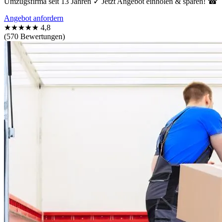
Umzugsfirma seit 13 Jahren ✓ Jetzt Angebot einholen & sparen! ☎
Angebot anfordern
★★★★★
4,8
(570 Bewertungen)