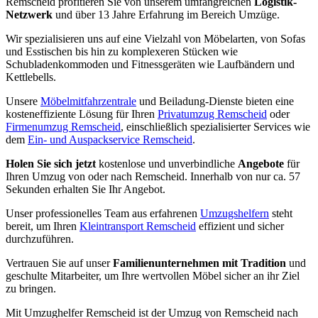
Remscheid profitieren Sie von unserem umfangreichen
Logistik-
Netzwerk
und über 13 Jahre Erfahrung im Bereich Umzüge.
Wir spezialisieren uns auf eine Vielzahl von Möbelarten, von Sofas
und Esstischen bis hin zu komplexeren Stücken wie
Schubladenkommoden und Fitnessgeräten wie Laufbändern und
Kettlebells.
Unsere
Möbelmitfahrzentrale
und Beiladung-Dienste bieten eine
kosteneffiziente Lösung für Ihren
Privatumzug Remscheid
oder
Firmenumzug Remscheid
, einschließlich spezialisierter Services wie
dem
Ein- und Auspackservice Remscheid
.
Holen Sie sich jetzt
kostenlose und unverbindliche
Angebote
für
Ihren Umzug von oder nach Remscheid. Innerhalb von nur ca. 57
Sekunden erhalten Sie Ihr Angebot.
Unser professionelles Team aus erfahrenen
Umzugshelfern
steht
bereit, um Ihren
Kleintransport Remscheid
effizient und sicher
durchzuführen.
Vertrauen Sie auf unser
Familienunternehmen mit Tradition
und
geschulte Mitarbeiter, um Ihre wertvollen Möbel sicher an ihr Ziel
zu bringen.
Mit Umzughelfer Remscheid ist der Umzug von Remscheid nach