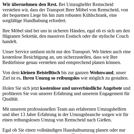
Wir übernehmen den Rest.
Bei Umzughelfer Remscheid
verstehen wir, dass der Transport Ihrer Möbel von Remscheid, von
der bequemen Liege bis hin zum robusten Kühlschrank, eine
sorgfältige Handhabung erfordert.
Ihre Möbel sind bei uns in sicheren Händen, egal ob es sich um den
filigranen Sekretär, den massiven Esstisch oder die stylische Couch
handelt.
Unser Service umfasst nicht nur den Transport. Wir bieten auch eine
kostenlose Besichtigung an, um sicherzustellen, dass wir Ihre
Bedürfnisse genau verstehen und entsprechend planen können.
Von dem
kleinen Beistelltisch
bis zur ganzen
Wohnwand
, unser
Ziel ist es,
Ihren Umzug so reibungslos
wie möglich zu gestalten.
Holen Sie sich jetzt
kostenlose und unverbindliche Angebote
und
profitieren Sie von unserer Erfahrung und unserem Engagement für
Qualität.
Mit unserem professionellen Team aus erfahrenen Umzugshelfern
und über 13 Jahre Erfahrung in der Umzugsbranche sorgen wir für
einen reibungslosen Umzug von Remscheid nach Gießen.
Egal ob Sie einen vollständigen Haushaltsumzug planen oder nur