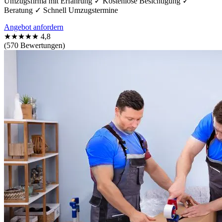
Umzugsfirma mit Erfahrung ✓ Kostenlose Besichtigung ✓
Beratung ✓ Schnell Umzugstermine
Angebot anfordern
★★★★★
4,8
(570 Bewertungen)