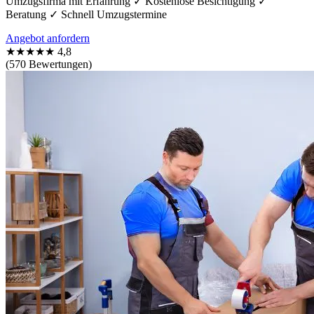
Umzugsfirma mit Erfahrung ✓ Kostenlose Besichtigung ✓
Beratung ✓ Schnell Umzugstermine
Angebot anfordern
★★★★★
4,8
(570 Bewertungen)