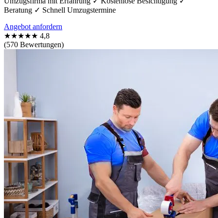
Umzugsfirma mit Erfahrung ✓ Kostenlose Besichtigung ✓
Beratung ✓ Schnell Umzugstermine
Angebot anfordern
★★★★★
4,8
(570 Bewertungen)