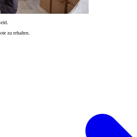
Geld.
te zu erhalten.