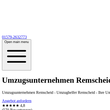
01579-2632773
Open main menu
Umzugsunternehmen Remscheid
Umzugsunternehmen Remscheid - Umzughelfer Remscheid - Ihre Umz
Angebot anfordern
★★★★★
4,8
(570 Bewertungen)