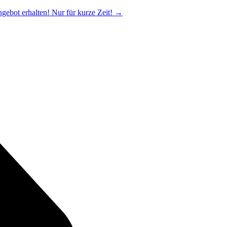
ngebot erhalten! Nur für kurze Zeit!
→