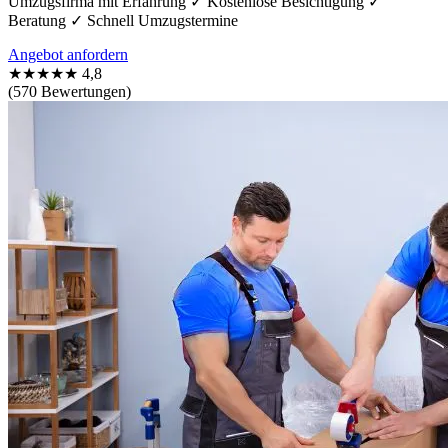
Umzugsfirma mit Erfahrung ✓ Kostenlose Besichtigung ✓
Beratung ✓ Schnell Umzugstermine
Angebot anfordern
★★★★★
4,8
(570 Bewertungen)