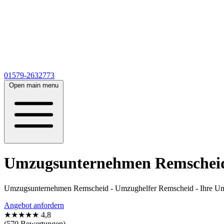
01579-2632773
Open main menu
Umzugsunternehmen Remscheid
Umzugsunternehmen Remscheid - Umzughelfer Remscheid - Ihre Umz
Angebot anfordern
★★★★★
4,8
(570 Bewertungen)