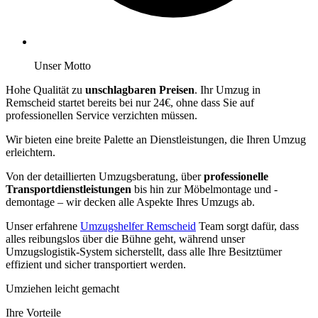
Unser Motto
Hohe Qualität zu
unschlagbaren Preisen
. Ihr Umzug in
Remscheid startet bereits bei nur 24€, ohne dass Sie auf
professionellen Service verzichten müssen.
Wir bieten eine breite Palette an Dienstleistungen, die Ihren Umzug
erleichtern.
Von der detaillierten Umzugsberatung, über
professionelle
Transportdienstleistungen
bis hin zur Möbelmontage und -
demontage – wir decken alle Aspekte Ihres Umzugs ab.
Unser erfahrene
Umzugshelfer Remscheid
Team sorgt dafür, dass
alles reibungslos über die Bühne geht, während unser
Umzugslogistik-System sicherstellt, dass alle Ihre Besitztümer
effizient und sicher transportiert werden.
Umziehen leicht gemacht
Ihre Vorteile