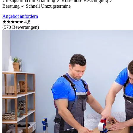
Umzugsfirma mit Erfahrung ✓ Kostenlose Besichtigung ✓
Beratung ✓ Schnell Umzugstermine
Angebot anfordern
★★★★★
4,8
(570 Bewertungen)