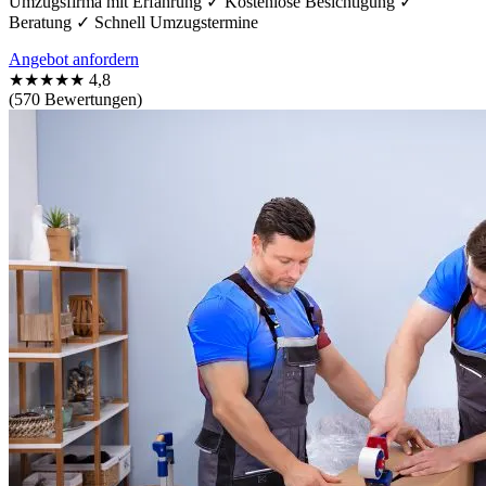
Umzugsfirma mit Erfahrung ✓ Kostenlose Besichtigung ✓
Beratung ✓ Schnell Umzugstermine
Angebot anfordern
★★★★★
4,8
(570 Bewertungen)